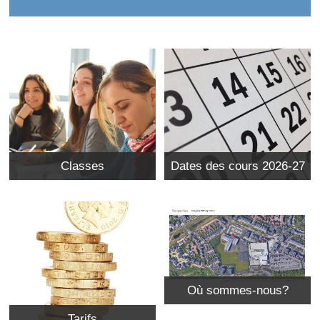
Classes
Dates des cours 2026-27
Où sommes-nous?
Tarifs