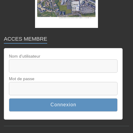
ACCES MEMBRE
Nom d'utilisateur
Mot de passe