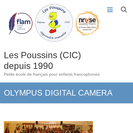
Skip
to
content
Les Poussins (CIC)
depuis 1990
Petite école de français pour enfants francophones
OLYMPUS DIGITAL CAMERA