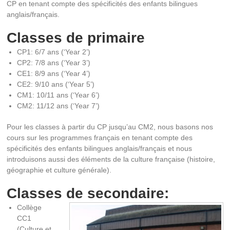
CP en tenant compte des spécificités des enfants bilingues
anglais/français.
Classes de primaire
CP1: 6/7 ans (‘Year 2’)
CP2: 7/8 ans (‘Year 3’)
CE1: 8/9 ans (‘Year 4’)
CE2: 9/10 ans (‘Year 5’)
CM1: 10/11 ans (‘Year 6’)
CM2: 11/12 ans (‘Year 7’)
Pour les classes à partir du CP jusqu’au CM2, nous basons nos
cours sur les programmes français en tenant compte des
spécificités des enfants bilingues anglais/français et nous
introduisons aussi des éléments de la culture française (histoire,
géographie et culture générale).
Classes de secondaire:
Collège
CC1
(Culture et