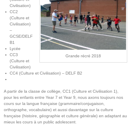
Civilisation)
CC2
(Culture et
Civilisation)
–
GCSE/DELF
B1
Lycée
CC3
Grande récré 2018
(Culture et
Civilisation)
CC4 (Culture et Civilisation) – DELF B2
A partir de la classe de collège, CC1 (Culture et Civilisation 1),
pour les enfants entre Year 7 et Year 9, nous axons toujours nos
cours sur la langue française (grammaire/conjugaison,
orthographe, vocabulaire) et aussi davantage sur la culture
française (histoire, géographie et culture générale) en adaptant au
mieux les cours à un public adolescent.