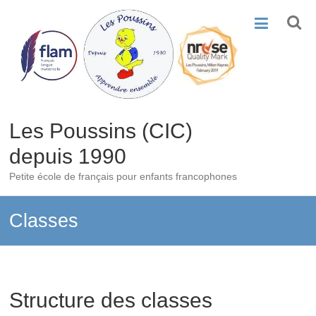
Skip
to
content
Les Poussins (CIC)
depuis 1990
Petite école de français pour enfants francophones
Classes
Structure des classes