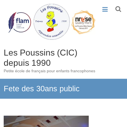
Skip
to
content
Les Poussins (CIC)
depuis 1990
Petite école de français pour enfants francophones
Fete des 30ans public