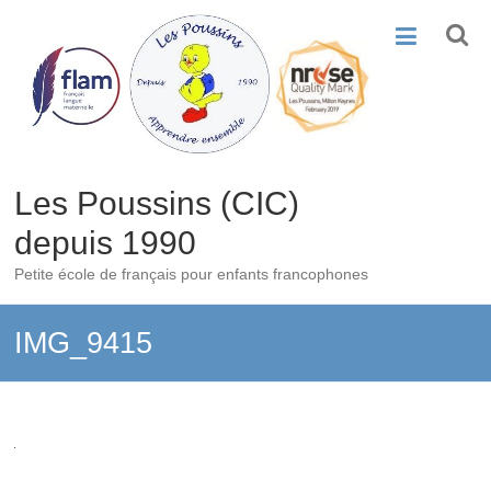
Skip
to
content
Les Poussins (CIC)
depuis 1990
Petite école de français pour enfants francophones
IMG_9415