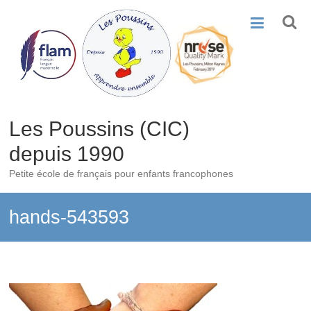
Skip
to
content
Les Poussins (CIC)
depuis 1990
Petite école de français pour enfants francophones
hands-543593