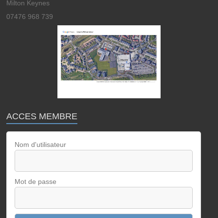
Milton Keynes
07476 968 739
ACCES MEMBRE
Nom d'utilisateur
Mot de passe