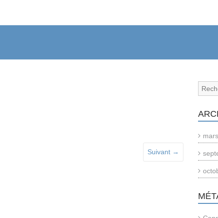
ARC
mars
Suivant →
sept
octo
MÉT