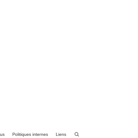
ous
Politiques internes
Liens