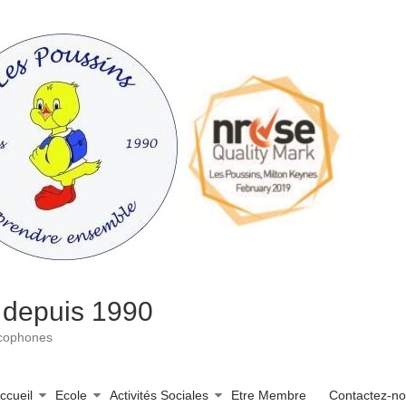
 depuis 1990
ncophones
ccueil
Ecole
Activités Sociales
Etre Membre
Contactez-n