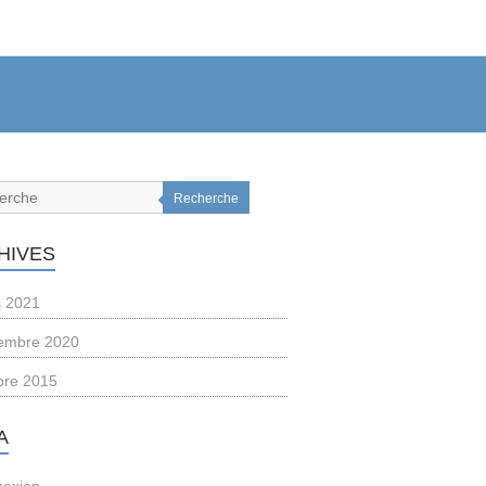
Recherche
HIVES
 2021
embre 2020
bre 2015
A