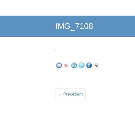
IMG_7108
← Précédent