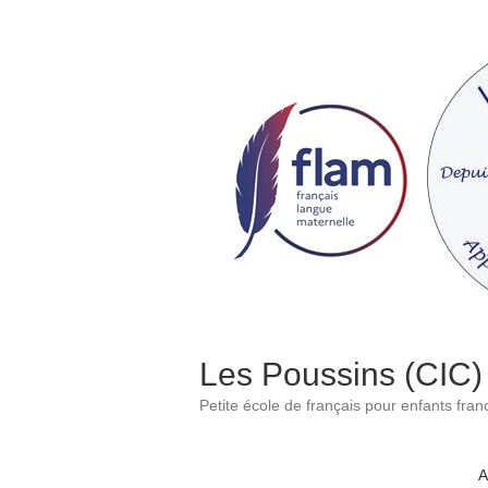
Skip
to
content
Les Poussins (CIC)
Petite école de français pour enfants fra
A