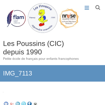
Skip
to
content
Les Poussins (CIC)
depuis 1990
Petite école de français pour enfants francophones
IMG_7113