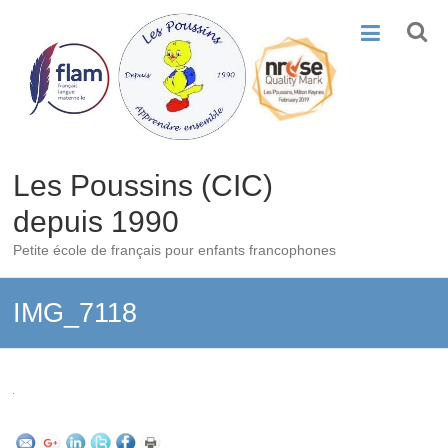
Skip
to
content
Les Poussins (CIC)
depuis 1990
Petite école de français pour enfants francophones
IMG_7118