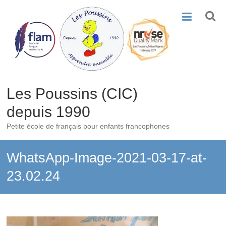
Skip
to
content
Les Poussins (CIC)
depuis 1990
Petite école de français pour enfants francophones
WhatsApp-Image-2021-03-17-at-
23.02.24