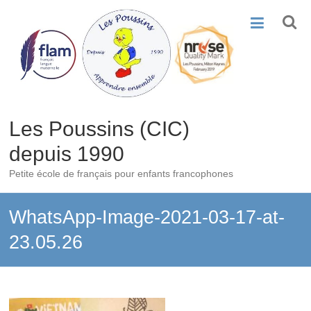
Skip
to
content
Les Poussins (CIC)
depuis 1990
Petite école de français pour enfants francophones
WhatsApp-Image-2021-03-17-at-
23.05.26