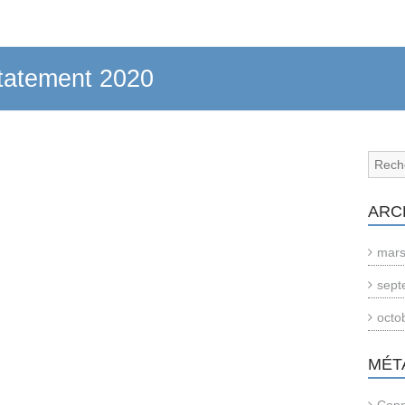
statement 2020
ARC
mars
sept
octo
MÉT