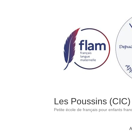
Skip
to
content
Les Poussins (CIC)
Petite école de français pour enfants fra
A