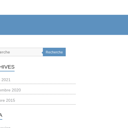
Recherche
HIVES
 2021
embre 2020
bre 2015
A