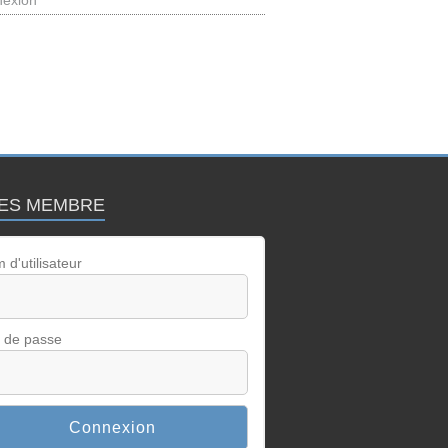
exion
ES MEMBRE
 d'utilisateur
 de passe