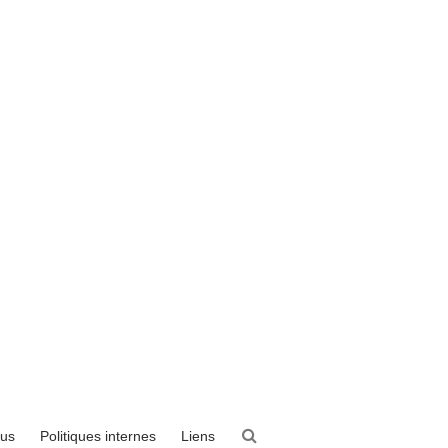
ous
Politiques internes
Liens