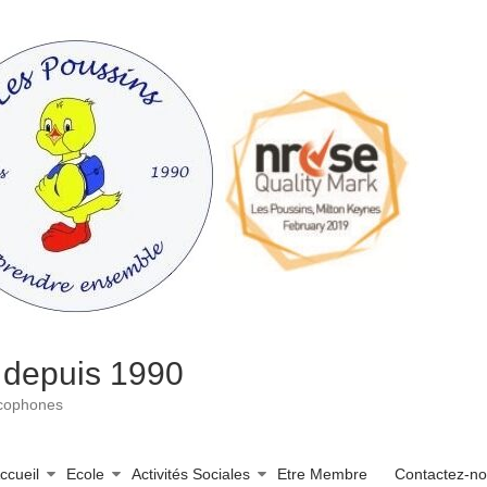
 depuis 1990
ncophones
ccueil
Ecole
Activités Sociales
Etre Membre
Contactez-n